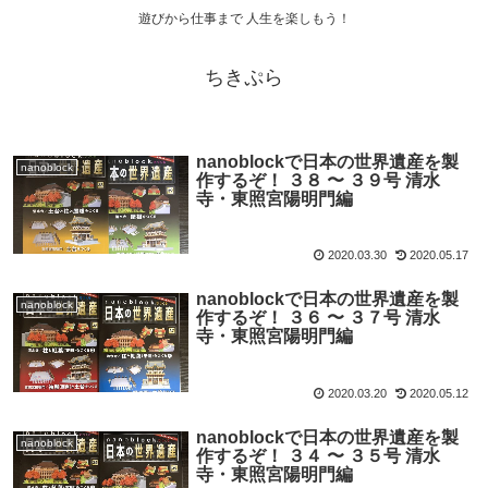
遊びから仕事まで 人生を楽しもう！
ちきぷら
nanoblockで日本の世界遺産を製
nanoblock
作するぞ！ ３８ 〜 ３９号 清水
寺・東照宮陽明門編
2020.03.30
2020.05.17
nanoblockで日本の世界遺産を製
nanoblock
作するぞ！ ３６ 〜 ３７号 清水
寺・東照宮陽明門編
2020.03.20
2020.05.12
nanoblockで日本の世界遺産を製
nanoblock
作するぞ！ ３４ 〜 ３５号 清水
寺・東照宮陽明門編