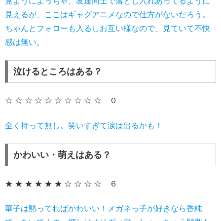
見ようによっちゃ、友達同士で落とし入れあってるように
見えるが、ここはギャグアニメなので仕方がないだろう。
ちゃんとフォローも入るしお互い様なので、見ていて不快
感は無い。
泣けるところはある？
☆ ☆ ☆ ☆ ☆ ☆ ☆ ☆ ☆ ☆ ０
全く持って無し。笑いすぎて涙は出るかも！
かわいい・萌えはある？
★ ★ ★ ★ ★ ★ ☆ ☆ ☆ ☆ ６
華子は黙ってればかわいい！メガネっ子が好きなら香純