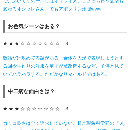
で、あいてくの一押しはオリヴィア。しょっちゅう髪型も
変わるオシャレさん！でもアポクリン汗腺www
お色気シーンはある？
★ ★ ★ ☆ ☆ ☆ ☆ ☆ ☆ ☆ ３
数話だけ攻めてる話がある。合体を人形で表現しようとす
る回や手作りの洋服を華子が魔改造するなど、子供と見て
いてハラハラする。ただかなりマイルドではある。
中二病な面白さは？
★ ★ ★ ☆ ☆ ☆ ☆ ☆ ☆ ☆ ３
カッコ良さは全く追求していない。超常現象科学部の『 あ