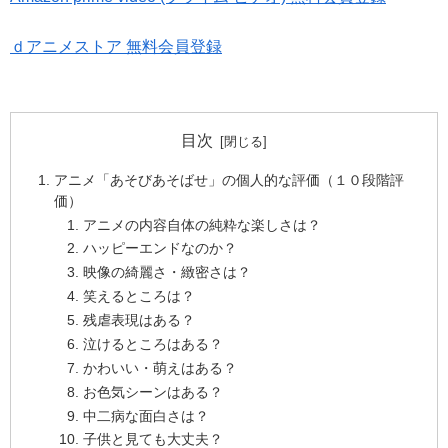
ｄアニメストア 無料会員登録
目次
アニメ「あそびあそばせ」の個人的な評価（１０段階評
価）
アニメの内容自体の純粋な楽しさは？
ハッピーエンドなのか？
映像の綺麗さ・緻密さは？
笑えるところは？
残虐表現はある？
泣けるところはある？
かわいい・萌えはある？
お色気シーンはある？
中二病な面白さは？
子供と見ても大丈夫？