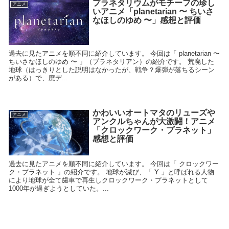
プラネタリウムがモチーフの珍し
アニメ
いアニメ「planetarian 〜 ちいさ
なほしのゆめ 〜」感想と評価
過去に見たアニメを順不同に紹介しています。 今回は「 planetarian 〜
ちいさなほしのゆめ 〜 」（プラネタリアン）の紹介です。 荒廃した
地球（はっきりとした説明はなかったが、戦争？爆弾が落ちるシーン
がある）で、廃デ...
かわいいオートマタのリューズや
アニメ
アンクルちゃんが大激闘！アニメ
「クロックワーク・プラネット」
感想と評価
過去に見たアニメを順不同に紹介しています。 今回は「 クロックワー
ク・プラネット 」の紹介です。 地球が滅び、「 Y 」と呼ばれる人物
により地球が全て歯車で再生しクロックワーク・プラネットとして
1000年が過ぎようとしていた。...