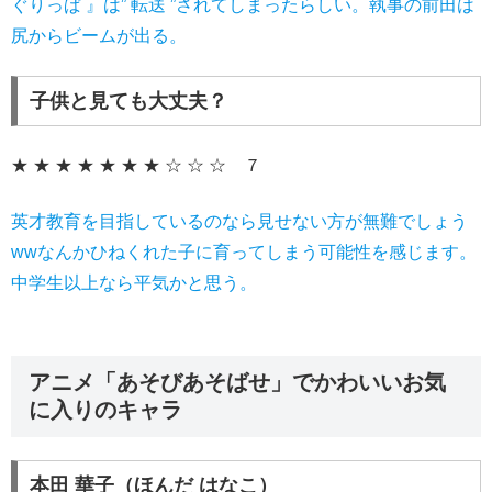
ぐりっぱ 』は” 転送 ”されてしまったらしい。執事の前田は
尻からビームが出る。
子供と見ても大丈夫？
★ ★ ★ ★ ★ ★ ★ ☆ ☆ ☆ ７
英才教育を目指しているのなら見せない方が無難でしょう
wwなんかひねくれた子に育ってしまう可能性を感じます。
中学生以上なら平気かと思う。
アニメ「あそびあそばせ」でかわいいお気
に入りのキャラ
本田 華子（ほんだ はなこ）