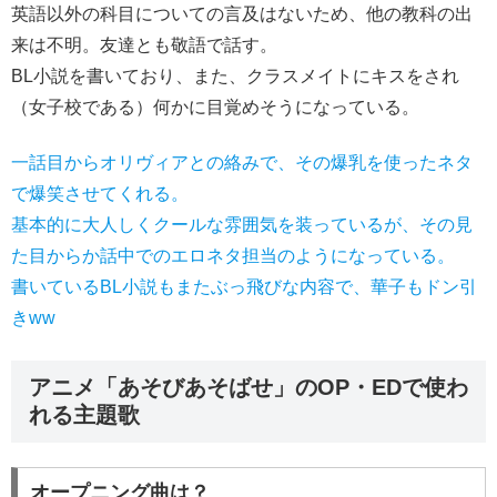
英語以外の科目についての言及はないため、他の教科の出
来は不明。友達とも敬語で話す。
BL小説を書いており、また、クラスメイトにキスをされ
（女子校である）何かに目覚めそうになっている。
一話目からオリヴィアとの絡みで、その爆乳を使ったネタ
で爆笑させてくれる。
基本的に大人しくクールな雰囲気を装っているが、その見
た目からか話中でのエロネタ担当のようになっている。
書いているBL小説もまたぶっ飛びな内容で、華子もドン引
きww
アニメ「あそびあそばせ」のOP・EDで使わ
れる主題歌
オープニング曲は？