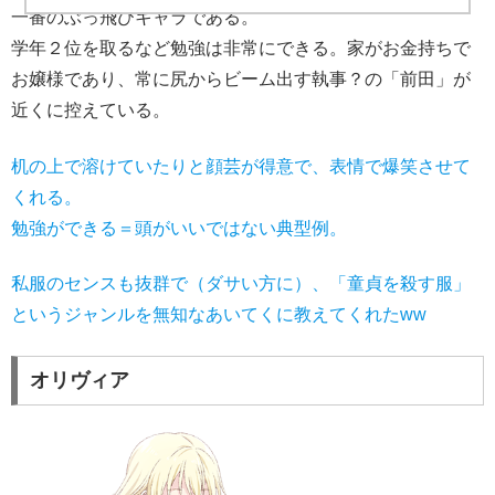
一番のぶっ飛びキャラである。
学年２位を取るなど勉強は非常にできる。家がお金持ちで
お嬢様であり、常に尻からビーム出す執事？の「前田」が
近くに控えている。
机の上で溶けていたりと顔芸が得意で、表情で爆笑させて
くれる。
勉強ができる＝頭がいいではない典型例。
私服のセンスも抜群で（ダサい方に）、「童貞を殺す服」
というジャンルを無知なあいてくに教えてくれたww
オリヴィア