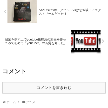
SanDiskのポータブルSSDは想像以上にエク
ストリームだった！
副業を探す上でyoutube投稿用の動画を作っ
てみて初めて「youtuber」の苦労を知った。
コメント
コメントを書き込む
ホーム
アニメ