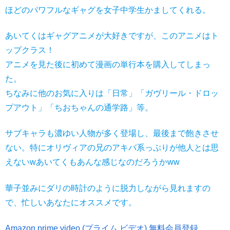
ほどのパワフルなギャグを女子中学生かましてくれる。
あいてくはギャグアニメが大好きですが、このアニメはト
ップクラス！
アニメを見た後に初めて漫画の単行本を購入してしまっ
た。
ちなみに他のお気に入りは「日常」「ガヴリール・ドロッ
プアウト」「ちおちゃんの通学路」等。
サブキャラも濃ゆい人物が多く登場し、最後まで飽きさせ
ない。特にオリヴィアの兄のアキバ系っぷりが他人とは思
えないwあいてくもあんな感じなのだろうかww
華子並みにダリの時計のように脱力しながら見れますの
で、忙しいあなたにオススメです。
Amazon prime video (プライム ビデオ) 無料会員登録