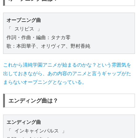
オープニング曲
「 スリピス 」
作詞・作曲・編曲：タナカ零
歌：本田華子、オリヴィア、野村香純
これから清純学園アニメが始まるのかな？という雰囲気を
出しておきながら、あの内容のアニメと言うギャップがた
まらないオープニングとなっている。
エンディング曲は？
エンディング曲
「 インキャインパルス 」