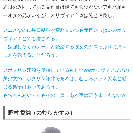
碧眼のみ同じである見た目は似ても似つかないアキバ系キ
モオタの兄がいるが、オリヴィア自体は兄と仲良し。
アニメなのに毎回髪型が変わりいつも元気いっぱいのオリ
ヴィアにとても癒される。
「勉強したくねぇー」と豪語する彼女のクズっぷりに清々
しさを覚えることだろう。
アポクリン汗腺を所持しているらしいwwオリヴィアほどの
美少女のアポクリン汗腺であれば、むしろプラス要素と感
じる男子は多いであろう。
もちろんあいてくもその一員である事は言うまでもないw
野村 香純（のむら かすみ）