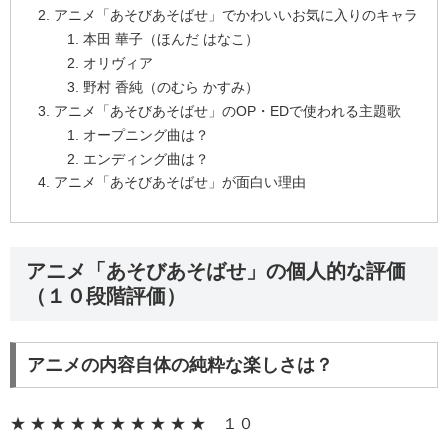
アニメ「あそびあそばせ」でかわいいお気に入りのキャラ
本田 華子（ほんだ はなこ）
オリヴィア
野村 香純（のむら かすみ）
アニメ「あそびあそばせ」のOP・EDで使われる主題歌
オープニング曲は？
エンディング曲は？
アニメ「あそびあそばせ」が面白い理由
アニメ「あそびあそばせ」の個人的な評価
（１０段階評価）
アニメの内容自体の純粋な楽しさは？
★ ★ ★ ★ ★ ★ ★ ★ ★ ★ １０