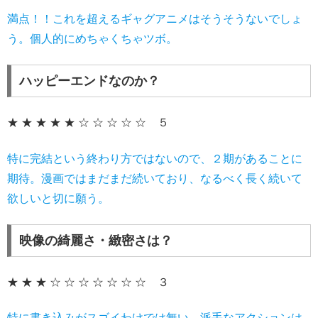
満点！！これを超えるギャグアニメはそうそうないでしょ
う。個人的にめちゃくちゃツボ。
ハッピーエンドなのか？
★ ★ ★ ★ ★ ☆ ☆ ☆ ☆ ☆ ５
特に完結という終わり方ではないので、２期があることに
期待。漫画ではまだまだ続いており、なるべく長く続いて
欲しいと切に願う。
映像の綺麗さ・緻密さは？
★ ★ ★ ☆ ☆ ☆ ☆ ☆ ☆ ☆ ３
特に書き込みがスゴイわけでは無い。派手なアクションは