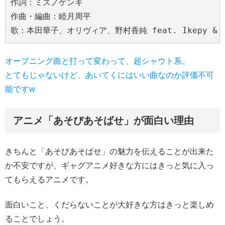
作詞：ミズノゲンキ
作曲・編曲：睦月周平
歌：本田華子、オリヴィア、野村香純 feat. Ikepy & K
オープニング曲と打って変わって、超シャウト系。
とてもじゃないけど、あいてくにはいい曲なのか評価不可
能ですw
アニメ「あそびあそばせ」が面白い理由
きちんと「あそびあそばせ」の魅力を伝えることが出来た
か不安ですが、ギャグアニメ好きな方にはきっと気に入っ
てもらえるアニメです。
面白いこと、くだらないことが大好きな方はきっと楽しめ
ることでしょう。