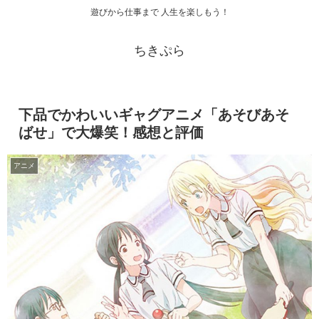
遊びから仕事まで 人生を楽しもう！
ちきぷら
下品でかわいいギャグアニメ「あそびあそ
ばせ」で大爆笑！感想と評価
アニメ