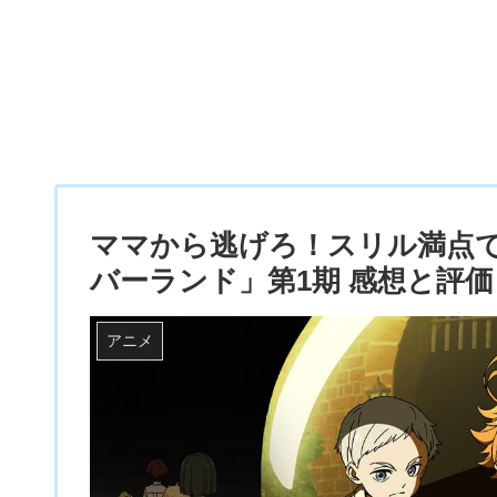
ママから逃げろ！スリル満点
バーランド」第1期 感想と評価
アニメ