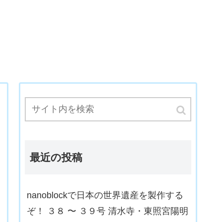
最近の投稿
nanoblockで日本の世界遺産を製作する
ぞ！ ３８ 〜 ３９号 清水寺・東照宮陽明