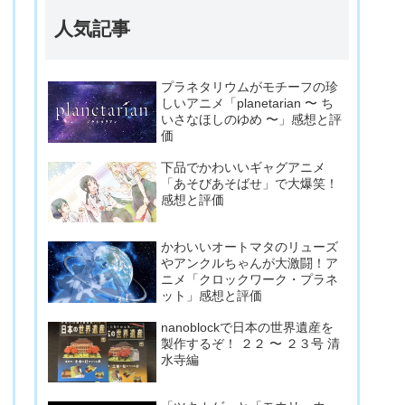
人気記事
プラネタリウムがモチーフの珍
しいアニメ「planetarian 〜 ち
いさなほしのゆめ 〜」感想と評
価
下品でかわいいギャグアニメ
「あそびあそばせ」で大爆笑！
感想と評価
かわいいオートマタのリューズ
やアンクルちゃんが大激闘！ア
ニメ「クロックワーク・プラネ
ット」感想と評価
nanoblockで日本の世界遺産を
製作するぞ！ ２２ 〜 ２３号 清
水寺編