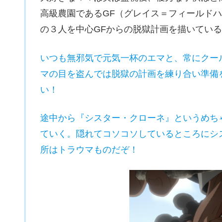
高級農園であるGF（グレイス＝フィールド
の３人を中心GFからの脱獄計画を描いてい
いつも無邪気で元気一杯のエマと、常にクー
マの目を盗んでは脱獄の計画を練り合い準備
い！
途中から『シスター・クローネ』というめち
ていく。隠れてコソコソしているところにシ
所はトラウマものだぞ！