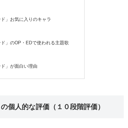
ンド」お気に入りのキャラ
ド」のOP・EDで使われる主題歌
ンド」が面白い理由
の個人的な評価（１０段階評価）