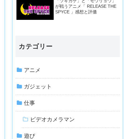
「ツキカゲ」と「モウリョウ」
が戦うアニメ「 RELEASE THE
SPYCE 」感想と評価
カテゴリー
アニメ
ガジェット
仕事
ビデオカメラマン
遊び