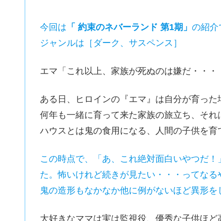
今回は
「 約束のネバーランド 第1期」
の紹介
ジャンルは［ダーク、サスペンス］
エマ「これ以上、家族が死ぬのは嫌だ・・・
ある日、ヒロインの『エマ』は自分が育った
何年も一緒に育って来た家族の旅立ち、それ
ハウスとは鬼の食用になる、人間の子供を育
この時点で、「あ、これ絶対面白いやつだ！
た。怖いけれど続きが見たい・・・ってなる
鬼の造形もなかなか他に例がないほど異形を
大好きなママは実は監視役、優秀な子供ほど