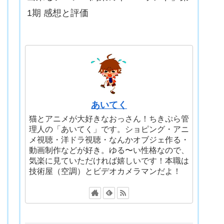
1期 感想と評価
あいてく
猫とアニメが大好きなおっさん！ちきぷら管
理人の「あいてく」です。ショピング・アニ
メ視聴・洋ドラ視聴・なんかオブジェ作る・
動画制作などが好き。ゆる〜い性格なので、
気楽に見ていただければ嬉しいです！本職は
技術屋（空調）とビデオカメラマンだよ！