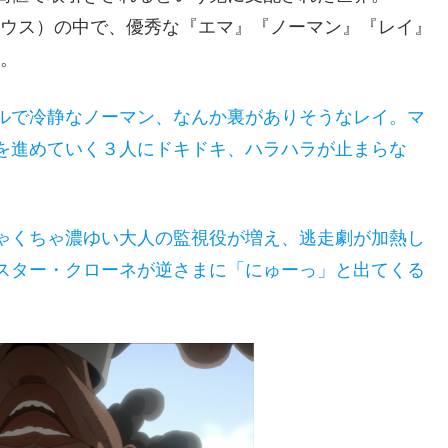
ハウス）の中で、優秀な『エマ』『ノーマン』『レイ』
る。
ルで冷静なノーマン、なんか裏がありそうなレイ。マ
を進めていく３人にドキドキ、ハラハラが止まらな
ゃくちゃ濃ゆい大人の監視役が増え、逃走劇が加熱し
スター・クローネが逆さまに「にゅーっ」と出てくる