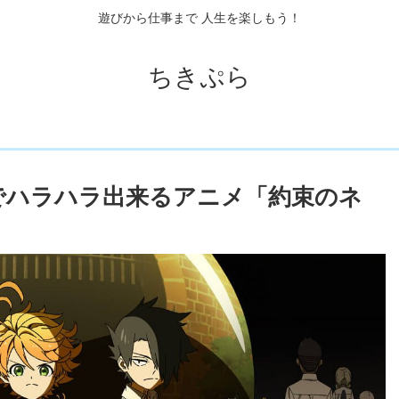
遊びから仕事まで 人生を楽しもう！
ちきぷら
でハラハラ出来るアニメ「約束のネ