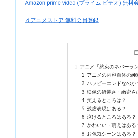
Amazon prime video (プライム ビデオ) 無
ｄアニメストア 無料会員登録
アニメ「約束のネバーラ
アニメの内容自体の純
ハッピーエンドなのか
映像の綺麗さ・緻密さ
笑えるところは？
残虐表現はある？
泣けるところはある？
かわいい・萌えはある
お色気シーンはある？